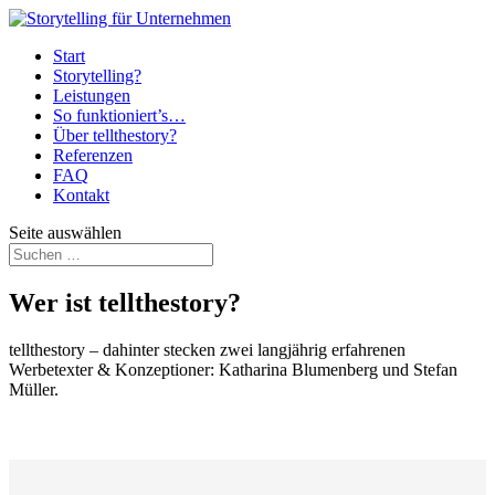
Start
Storytelling?
Leistungen
So funktioniert’s…
Über tellthestory?
Referenzen
FAQ
Kontakt
Seite auswählen
Wer ist tellthestory?
tellthestory – dahinter stecken zwei langjährig erfahrenen
Werbetexter & Konzeptioner: Katharina Blumenberg und Stefan
Müller.