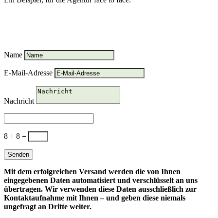
Erzählt mal ... was können wir für euch
tun?
Name
E-Mail-Adresse
Nachricht
8 + 8
=
Senden
Mit dem erfolgreichen Versand werden die von Ihnen
eingegebenen Daten automatisiert und verschlüsselt an uns
übertragen. Wir verwenden diese Daten ausschließlich zur
Kontaktaufnahme mit Ihnen – und geben diese niemals
ungefragt an Dritte weiter.