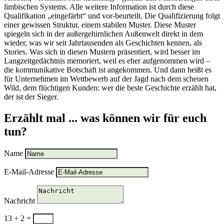
limbischen Systems. Alle weitere Information ist durch diese
Qualifikation „eingefärbt“ und vor-beurteilt. Die Qualifizierung folgt
einer gewissen Struktur, einem stabilen Muster. Diese Muster
spiegeln sich in der außergehirnlichen Außenwelt direkt in dem
wieder, was wir seit Jahrtausenden als Geschichten kennen, als
Stories. Was sich in diesen Mustern präsentiert, wird besser im
Langzeitgedächtnis memoriert, weil es eher aufgenommen wird –
die kommunikative Botschaft ist angekommen. Und dann heißt es
für Unternehmen im Wettbewerb auf der Jagd nach dem scheuen
Wild, dem flüchtigen Kunden: wer die beste Geschichte erzählt hat,
der ist der Sieger.
Erzählt mal ... was können wir für euch
tun?
Name
E-Mail-Adresse
Nachricht
13 + 2
=