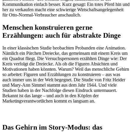
Kommunikation einfach besser. Kurz gesagt: Ein totes Pferd hin und
her zu verkaufen macht eine schwierige Wirtschaftsangelegenheit
für Otto-Normal-Verbraucher anschaulich.
Menschen konstruieren gerne
Erzählungen: auch für abstrakte Dinge
In einer klassischen Studie beobachten Probanden eine Animation.
Nämlich ein Pärchen Dreiecke, das gemeinsam mit einem Kreis um
ein Quadrat fliegt. Die Versuchspersonen erzählten Dinge wie: Der
Kreis verfolgt die Dreiecke. Als ob die Figuren Absichten und
Motivationen haben könnten. Warum? Weil das menschliche Gehirn
so arbeitet: Figuren und Erzählungen zu konstruieren – aus was
auch immer uns in der Welt begegnet. Die Studie von Fritz Heider
und Mary-Ann Simmel stammt aus dem Jahr 1944. Und viele
Studien haben in der Nachfolge diesen Eindruck untermauert.
Bekannt ist das lange – und auch in den Köpfen der
Marketingverantwortlichen kommt es langsam an.
Das Gehirn im Story-Modus: das