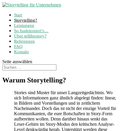
Start
Storytelling?
Leistungen
So funktioniert’s…
Über tellthestory?
Referenzen
FAQ
Kontakt
Seite auswählen
Warum Storytelling?
Stories sind Muster für unser Langzeitgedächtnis. Wo
sich Informationen ganz ähnlich abgelegt finden: linear,
in Bildern und Vorstellungen und in zeitlichem
Nacheinander. Doch das ist nicht der einzige Vorteil für
Kommunikanten, die eure Botschaften in Story-Form
aufbereiten wollen. Denn darüber hinaus senkt das
Leser-Gehirn im Story-Modus den kritischen Analyse-
Level denkwürdig herab. Unterstützt werden diese