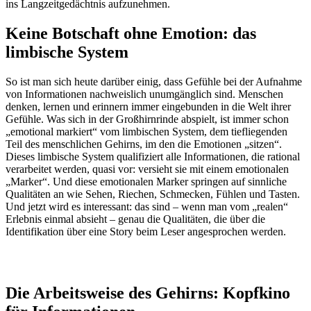
ins Langzeitgedächtnis aufzunehmen.
Keine Botschaft ohne Emotion: das
limbische System
So ist man sich heute darüber einig, dass Gefühle bei der Aufnahme
von Informationen nachweislich unumgänglich sind. Menschen
denken, lernen und erinnern immer eingebunden in die Welt ihrer
Gefühle. Was sich in der Großhirnrinde abspielt, ist immer schon
„emotional markiert“ vom limbischen System, dem tiefliegenden
Teil des menschlichen Gehirns, im den die Emotionen „sitzen“.
Dieses limbische System qualifiziert alle Informationen, die rational
verarbeitet werden, quasi vor: versieht sie mit einem emotionalen
„Marker“. Und diese emotionalen Marker springen auf sinnliche
Qualitäten an wie Sehen, Riechen, Schmecken, Fühlen und Tasten.
Und jetzt wird es interessant: das sind – wenn man vom „realen“
Erlebnis einmal absieht – genau die Qualitäten, die über die
Identifikation über eine Story beim Leser angesprochen werden.
Die Arbeitsweise des Gehirns: Kopfkino